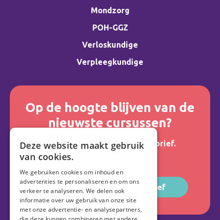
Mondzorg
POH-GGZ
Verloskundige
Verpleegkundige
Op de hoogte blijven van de
nieuwste cursussen?
Meld je aan voor onze nieuwsbrief.
Deze website maakt gebruik
van cookies.
We gebruiken cookies om inhoud en
advertenties te personaliseren en om ons
Aanmelden voor nieuwsbrief
verkeer te analyseren. We delen ook
informatie over uw gebruik van onze site
met onze advertentie- en analysepartners,
die deze kunnen combineren met andere