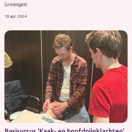
Groningen!
18 apr. 2024
Basisursus 'Kaak- en hoofdpijnklachten'